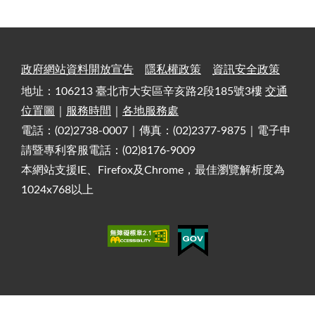
政府網站資料開放宣告
隱私權政策
資訊安全政策
地址：106213 臺北市大安區辛亥路2段185號3樓
交通
位置圖
｜
服務時間
｜
各地服務處
電話：(02)2738-0007｜傳真：(02)2377-9875｜電子申
請暨專利客服電話：(02)8176-9009
本網站支援IE、Firefox及Chrome，最佳瀏覽解析度為
1024x768以上