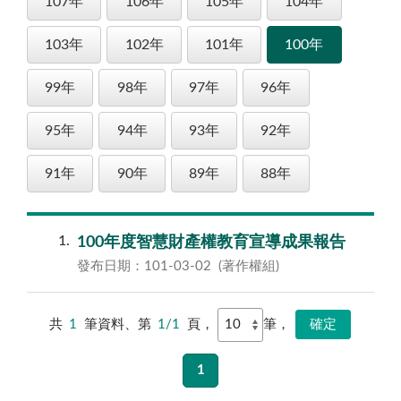
107年
106年
105年
104年
103年
102年
101年
100年
99年
98年
97年
96年
95年
94年
93年
92年
91年
90年
89年
88年
1
100年度智慧財產權教育宣導成果報告
發布日期：101-03-02
(著作權組)
共
1
筆資料、第
1/1
頁，
筆，
1