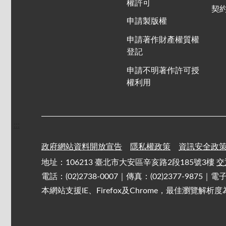
權許可
契
申請製版權
申請著作財產權質權
登記
申請不明著作許可授
權利用
:::
政府網站資料開放宣告
隱私權政策
資訊安全政
地址：106213 臺北市大安區辛亥路2段185號3樓
交
電話：(02)2738-0007｜傳真：(02)2377-9875｜
本網站支援IE、Firefox及Chrome，最佳瀏覽解析度為