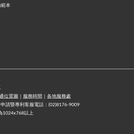
約範本
策
通位置圖
｜
服務時間
｜
各地服務處
電子申請暨專利客服電話：(02)8176-9009
1024x768以上