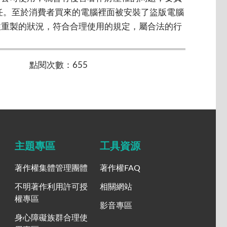
任。至於消費者買來的電腦裡面被安裝了盜版電腦
性重製的狀況，符合合理使用的規定，屬合法的行
點閱次數：655
主題專區
工具資源
著作權集體管理團體
著作權FAQ
不明著作利用許可授
相關網站
權專區
影音專區
身心障礙族群合理使