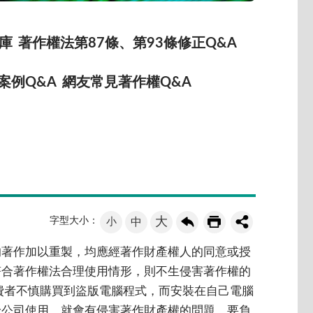
庫
著作權法第87條、第93條修正Q&A
案例Q&A
網友常見著作權Q&A
大
字型大小：
小
中
的著作加以重製，均應經著作財產權人的同意或授
符合著作權法合理使用情形，則不生侵害著作權的
費者不慎購買到盜版電腦程式，而安裝在自己電腦
給公司使用，就會有侵害著作財產權的問題，要負