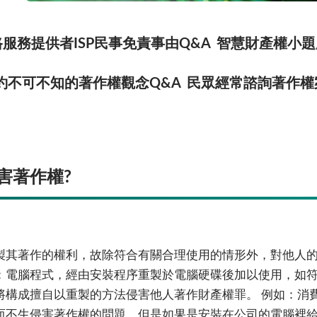
服務提供者ISP民事免責事由Q&A
智慧財產權小題
約不可不知的著作權觀念Q&A
民眾經常諮詢著作權
害著作權?
製其著作的權利，故除符合有關合理使用的情形外，對他人
：電腦程式，經由安裝程序重製於電腦硬碟後加以使用，如
將構成擅自以重製的方法侵害他人著作財產權罪。 例如：消
而不生侵害著作權的問題，但是如果是安裝在公司的電腦裡