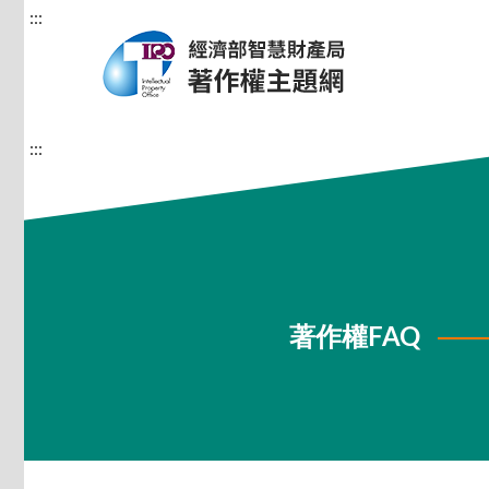
:::
:::
著作權FAQ