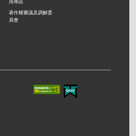
用專區
著作權審議及調解委
員會