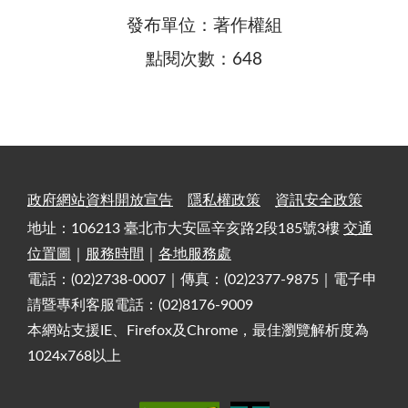
發布單位：著作權組
點閱次數：648
政府網站資料開放宣告
隱私權政策
資訊安全政策
地址：106213 臺北市大安區辛亥路2段185號3樓
交通
位置圖
｜
服務時間
｜
各地服務處
電話：(02)2738-0007｜傳真：(02)2377-9875｜電子申
請暨專利客服電話：(02)8176-9009
本網站支援IE、Firefox及Chrome，最佳瀏覽解析度為
1024x768以上