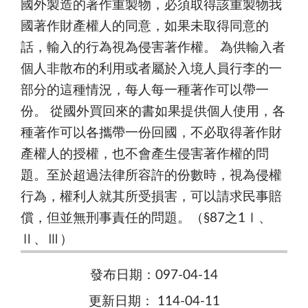
國外製造的著作重製物，必須取得該重製物我
國著作財產權人的同意，如果未取得同意的
話，輸入的行為視為侵害著作權。 為供輸入者
個人非散布的利用或者屬於入境人員行李的一
部分的這種情況，每人每一種著作可以帶一
份。 從國外買回來的書如果提供個人使用，各
種著作可以各攜帶一份回國，不必取得著作財
產權人的授權，也不會產生侵害著作權的問
題。至於超過法律所容許的份數時，視為侵權
行為，權利人就其所受損害，可以請求民事賠
償，但並無刑事責任的問題。（§87之1Ⅰ、
Ⅱ、Ⅲ）
發布日期：097-04-14
更新日期： 114-04-11