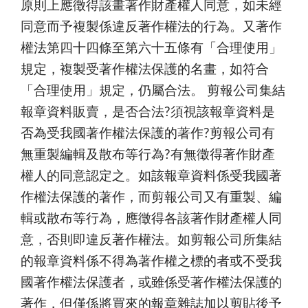
原則上應徵得該畫著作財產權人同意，如未經
同意而予複製係違反著作權法的行為。又著作
權法第四十四條至第六十五條有「合理使用」
規定，複製受著作權法保護的名畫，如符合
「合理使用」規定，仍屬合法。 剪報公司集結
報章資料販賣，是否合法?須視該報章資料是
否為受我國著作權法保護的著作?剪報公司有
無重製編輯及散布等行為?有無徵得著作財產
權人的同意認定之。如該報章資料係受我國著
作權法保護的著作，而剪報公司又有重製、編
輯或散布等行為，應徵得各該著作財產權人同
意，否則即違反著作權法。如剪報公司所集結
的報章資料係不得為著作權之標的者或不受我
國著作權法保護者，或雖係受著作權法保護的
著作，但僅係將買來的報章雜誌加以剪貼後予