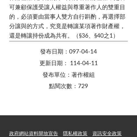
可兼顧保護受讓人權益與尊重著作人的雙重目
的，必須要由當事人雙方自行斟酌，再選擇部
分讓與的方式，究竟是轉讓某項著作財產權，
還是轉讓持份成為共有。（§36、§40之1）
發布日期：097-04-14
更新日期： 114-04-11
發布單位：著作權組
點閱次數：729
政府網站資料開放宣告
隱私權政策
資訊安全政策