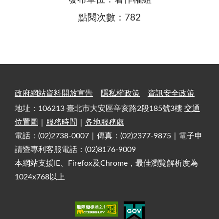
點閱次數：782
政府網站資料開放宣告
隱私權政策
資訊安全政策
地址：106213 臺北市大安區辛亥路2段185號3樓
交通
位置圖
｜
服務時間
｜
各地服務處
電話：(02)2738-0007｜傳真：(02)2377-9875｜電子申
請暨專利客服電話：(02)8176-9009
本網站支援IE、Firefox及Chrome，最佳瀏覽解析度為
1024x768以上