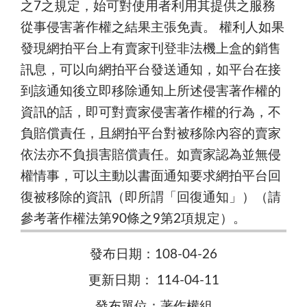
之7之規定，始可對使用者利用其提供之服務
從事侵害著作權之結果主張免責。 權利人如果
發現網拍平台上有賣家刊登非法機上盒的銷售
訊息，可以向網拍平台發送通知，如平台在接
到該通知後立即移除通知上所述侵害著作權的
資訊的話，即可對賣家侵害著作權的行為，不
負賠償責任，且網拍平台對被移除內容的賣家
依法亦不負損害賠償責任。如賣家認為並無侵
權情事，可以主動以書面通知要求網拍平台回
復被移除的資訊（即所謂「回復通知」）（請
參考著作權法第90條之9第2項規定）。
發布日期：108-04-26
更新日期： 114-04-11
發布單位：著作權組