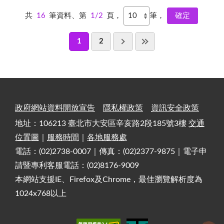
共
16
筆資料、第
1/2
頁，
筆，
1
2
政府網站資料開放宣告
隱私權政策
資訊安全政策
地址：106213 臺北市大安區辛亥路2段185號3樓
交通
位置圖
｜
服務時間
｜
各地服務處
電話：(02)2738-0007｜傳真：(02)2377-9875｜電子申
請暨專利客服電話：(02)8176-9009
本網站支援IE、Firefox及Chrome，最佳瀏覽解析度為
1024x768以上