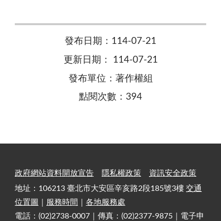
發布日期：114-07-21
更新日期： 114-07-21
發布單位：著作權組
點閱次數：394
政府網站資料開放宣告
隱私權政策
資訊安全政策
地址：106213 臺北市大安區辛亥路2段185號3樓
交通
位置圖
｜
服務時間
｜
各地服務處
電話：(02)2738-0007｜傳真：(02)2377-9875｜電子申