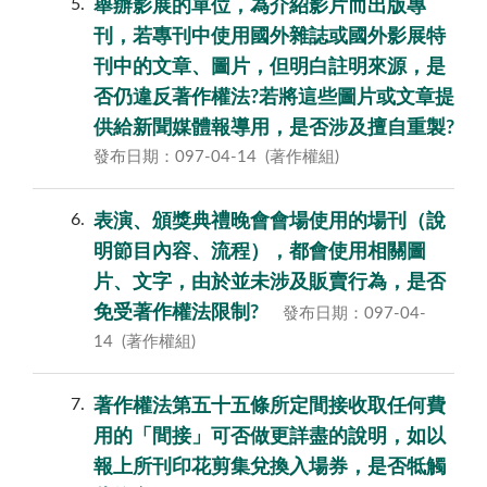
5
舉辦影展的單位，為介紹影片而出版專
刊，若專刊中使用國外雜誌或國外影展特
刊中的文章、圖片，但明白註明來源，是
否仍違反著作權法?若將這些圖片或文章提
供給新聞媒體報導用，是否涉及擅自重製?
發布日期：097-04-14
(著作權組)
6
表演、頒獎典禮晚會會場使用的場刊（說
明節目內容、流程），都會使用相關圖
片、文字，由於並未涉及販賣行為，是否
免受著作權法限制?
發布日期：097-04-
14
(著作權組)
7
著作權法第五十五條所定間接收取任何費
用的「間接」可否做更詳盡的說明，如以
報上所刊印花剪集兌換入場券，是否牴觸