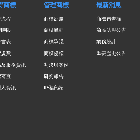
得商標
管理商標
最新消息
請流程
商標延展
商標布告欄
理時限
商標異動
商標法規公告
請書表
商標爭議
業務統計
標規費
商標侵權
重要歷史公告
品及服務資訊
判決與案例
標審查
研究報告
理人資訊
IP備忘錄