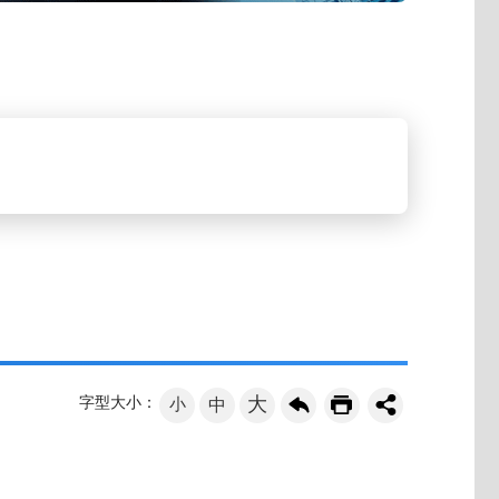
大
字型大小：
小
中