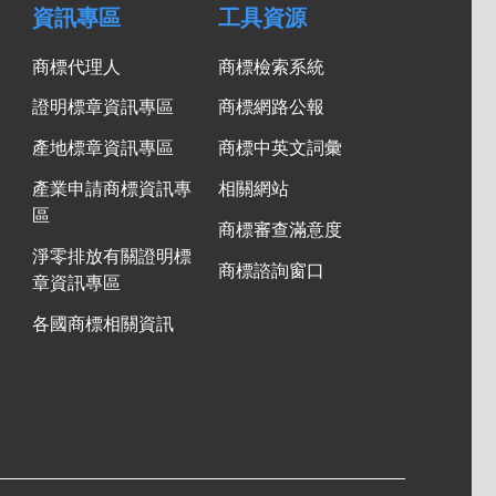
資訊專區
工具資源
商標代理人
商標檢索系統
證明標章資訊專區
商標網路公報
產地標章資訊專區
商標中英文詞彙
產業申請商標資訊專
相關網站
區
商標審查滿意度
淨零排放有關證明標
商標諮詢窗口
章資訊專區
各國商標相關資訊