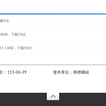
下載9次
.98KB，下載70次
41.13KB，下載94次
 115-06-29
發布單位：商標權組