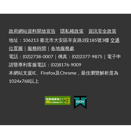
政府網站資料開放宣告
隱私權政策
資訊安全政策
地址：106213 臺北市大安區辛亥路2段185號3樓
交通
位置圖
｜
服務時間
｜
各地服務處
電話：(02)2738-0007｜傳真：(02)2377-9875｜電子申
請暨專利客服電話：(02)8176-9009
本網站支援IE、Firefox及Chrome，最佳瀏覽解析度為
1024x768以上