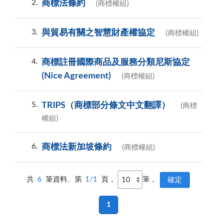
2
商標法條約
(商標權組)
3
與貿易有關之智慧財產權協定
(商標權組)
4
商標註冊國際商品及服務分類尼斯協定
(Nice Agreement)
(商標權組)
5
TRIPS（商標部分條文中文翻譯）
(商標
權組)
6
商標法新加坡條約
(商標權組)
共
6
筆資料、第
1/1
頁，
筆，
1