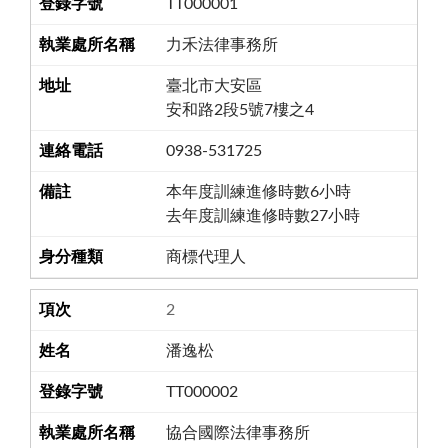
TT000001
力禾法律事務所
臺北市大安區
安和路2段5號7樓之4
0938-531725
本年度訓練進修時數6小時
去年度訓練進修時數27小時
商標代理人
2
潘逸松
TT000002
協合國際法律事務所