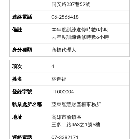
同安路237巷59號
06-2566418
本年度訓練進修時數0小時
去年度訓練進修時數6小時
商標代理人
4
林進福
TT000004
亞東智慧財產權事務所
高雄市前鎮區
三多二路463之1號6樓
07-3382171