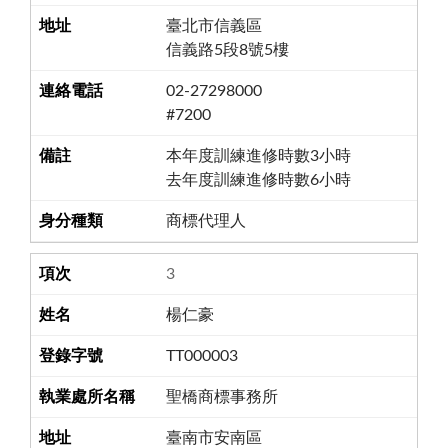
臺北市信義區
信義路5段8號5樓
02-27298000
#7200
本年度訓練進修時數3小時
去年度訓練進修時數6小時
商標代理人
3
楊仁豪
TT000003
聖橋商標事務所
臺南市安南區