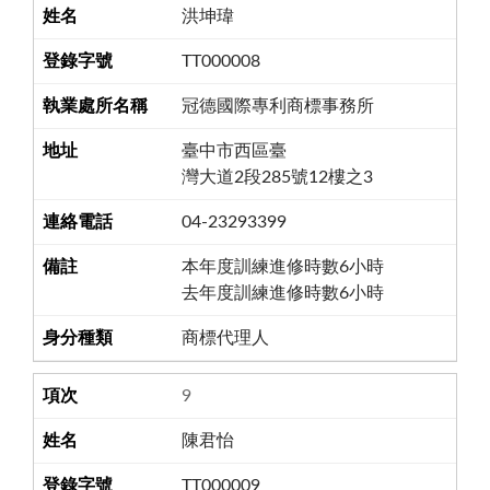
洪坤瑋
TT000008
冠德國際專利商標事務所
臺中市西區臺
灣大道2段285號12樓之3
04-23293399
本年度訓練進修時數6小時
去年度訓練進修時數6小時
商標代理人
9
陳君怡
TT000009