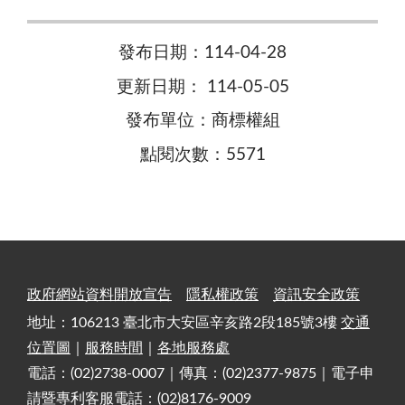
發布日期：114-04-28
更新日期： 114-05-05
發布單位：商標權組
點閱次數：5571
政府網站資料開放宣告
隱私權政策
資訊安全政策
地址：106213 臺北市大安區辛亥路2段185號3樓
交通
位置圖
｜
服務時間
｜
各地服務處
電話：(02)2738-0007｜傳真：(02)2377-9875｜電子申
請暨專利客服電話：(02)8176-9009