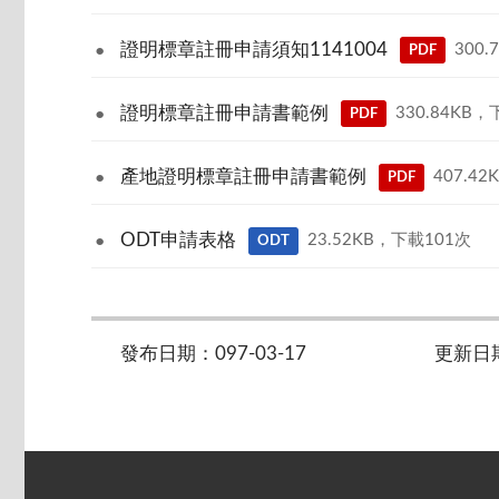
證明標章註冊申請須知1141004
300
PDF
證明標章註冊申請書範例
330.84KB
PDF
產地證明標章註冊申請書範例
407.4
PDF
ODT申請表格
23.52KB，下載101次
ODT
發布日期：097-03-17
更新日期：