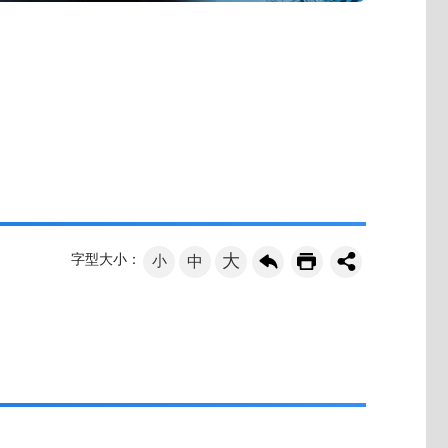
大
字型大小：
小
中