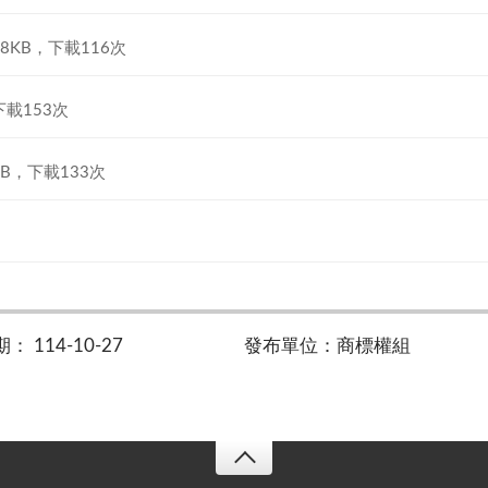
.78KB，下載116次
，下載153次
2KB，下載133次
 114-10-27
發布單位：商標權組