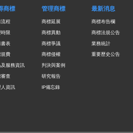
得商標
管理商標
最新消息
請流程
商標延展
商標布告欄
理時限
商標異動
商標法規公告
請書表
商標爭議
業務統計
標規費
商標侵權
重要歷史公告
品及服務資訊
判決與案例
標審查
研究報告
理人資訊
IP備忘錄