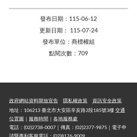
發布日期：115-06-12
更新日期： 115-07-24
發布單位：商標權組
點閱次數：709
政府網站資料開放宣告
隱私權政策
資訊安全政策
地址：106213 臺北市大安區辛亥路2段185號3樓
交通
位置圖
｜
服務時間
｜
各地服務處
電話：(02)2738-0007｜傳真：(02)2377-9875｜電子申
請暨專利客服電話：(02)8176-9009