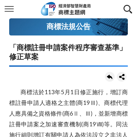
商標法規公告
「商標註冊申請案件程序審查基準」
修正草案
商標法於113年5月1日修正施行，增訂商
標註冊申請人適格之主體(商19Ⅲ)、商標代理
人應具備之資格條件(商6Ⅱ、Ⅲ)，並新增商標
註冊申請案之加速審查機制(商19Ⅷ)等。同法
施行細則增訂有關申請人為依法設立之非法人