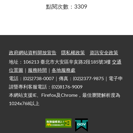
點閱次數：3309
政府網站資料開放宣告
隱私權政策
資訊安全政策
地址：106213 臺北市大安區辛亥路2段185號3樓
交通
位置圖
｜
服務時間
｜
各地服務處
電話：(02)2738-0007｜傳真：(02)2377-9875｜電子申
請暨專利客服電話：(02)8176-9009
本網站支援IE、Firefox及Chrome，最佳瀏覽解析度為
1024x768以上