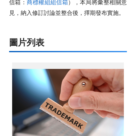
信箱：
商標權組組信箱
），本局將彙整相關意
見，納入修訂討論並整合後，擇期發布實施。
圖片列表