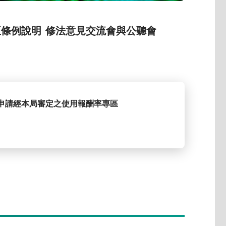
正條例說明
修法意見交流會與公聽會
申請經本局審定之使用報酬率專區