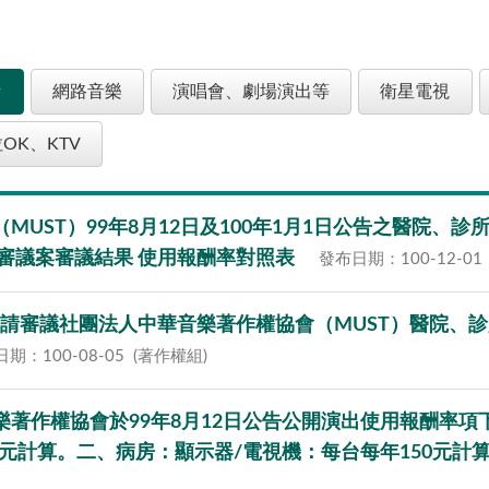
所
網路音樂
演唱會、劇場演出等
衛星電視
OK、KTV
協會（MUST）99年8月12日及100年1月1日公告之醫
審議案審議結果 使用報酬率對照表
發布日期：100-12-01
協會申請審議社團法人中華音樂著作權協會（MUST）醫院
期：100-08-05
(著作權組)
華音樂著作權協會於99年8月12日公告公開演出使用報酬
0元計算。二、病房：顯示器/電視機：每台每年150元