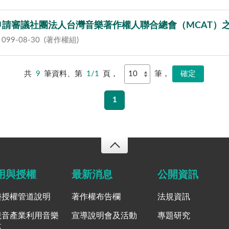
家協會申請審議社團法人台灣音樂著作權人聯合總會（MCA
99-08-30
(著作權組)
共
9
筆資料、第
1/1
頁，
筆，
1
用與授權
最新消息
公開資訊
樂授權管道說明
著作權布告欄
法規資訊
視音產業利用音樂
宣導說明會及活動
專題研究
區