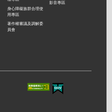
影音專區
身心障礙族群合理使
用專區
著作權審議及調解委
員會