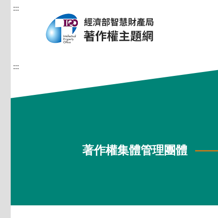
:::
:::
著作權集體管理團體