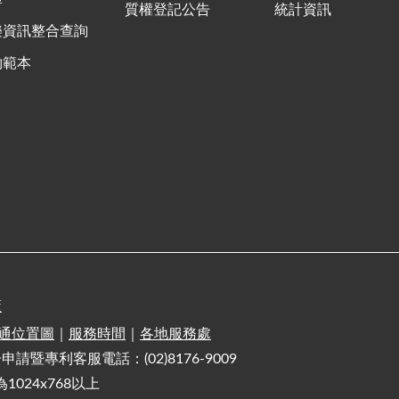
質權登記公告
統計資訊
樂資訊整合查詢
約範本
策
通位置圖
｜
服務時間
｜
各地服務處
電子申請暨專利客服電話：(02)8176-9009
1024x768以上