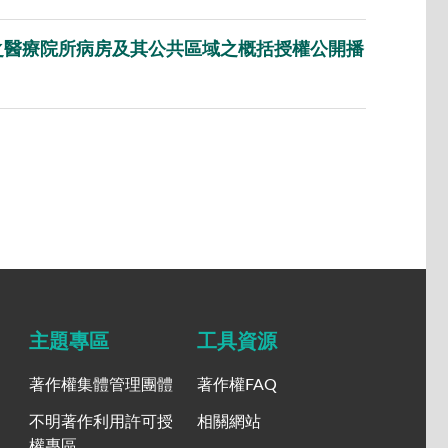
T）之醫療院所病房及其公共區域之概括授權公開播
主題專區
工具資源
著作權集體管理團體
著作權FAQ
不明著作利用許可授
相關網站
權專區