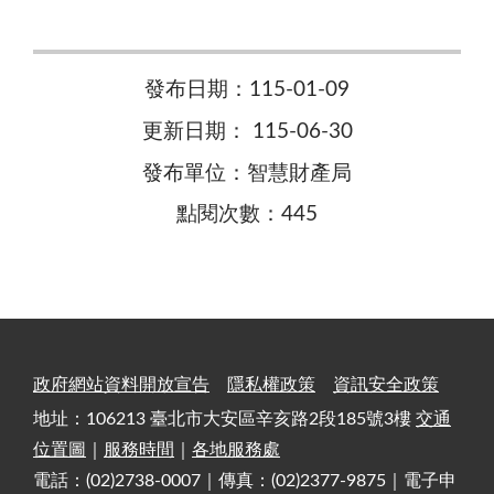
發布日期：115-01-09
更新日期： 115-06-30
發布單位：智慧財產局
點閱次數：445
政府網站資料開放宣告
隱私權政策
資訊安全政策
地址：106213 臺北市大安區辛亥路2段185號3樓
交通
位置圖
｜
服務時間
｜
各地服務處
電話：(02)2738-0007｜傳真：(02)2377-9875｜電子申