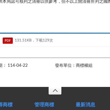
供本局認可核列之清冊以供參考，但不以上開清冊所列之國
131.51KB，下載129次
PDF
 114-04-22
發布單位：商標權組
得商標
管理商標
最新消息