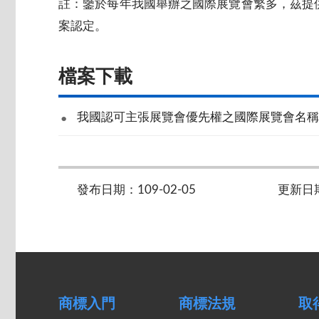
註：鑒於每年我國舉辦之國際展覽會繁多，茲提
案認定。
檔案下載
我國認可主張展覽會優先權之國際展覽會名稱
發布日期：109-02-05
更新日期：
商標入門
商標法規
取