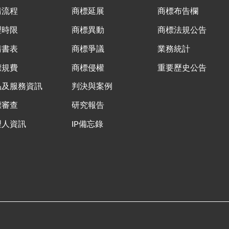
請流程
商標延展
商標布告欄
理時限
商標異動
商標法規公告
請書表
商標爭議
業務統計
標規費
商標侵權
重要歷史公告
品及服務資訊
判決與案例
標審查
研究報告
理人資訊
IP備忘錄