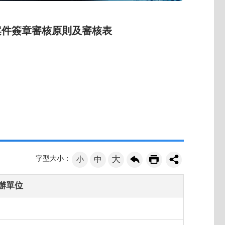
案件簽章審核原則及審核表
大
字型大小：
小
中
辦單位