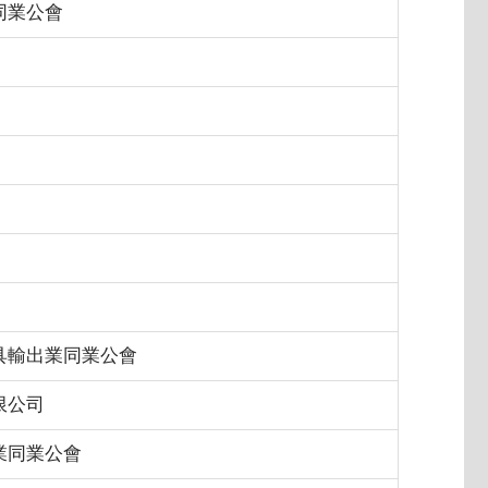
同業公會
具輸出業同業公會
限公司
業同業公會