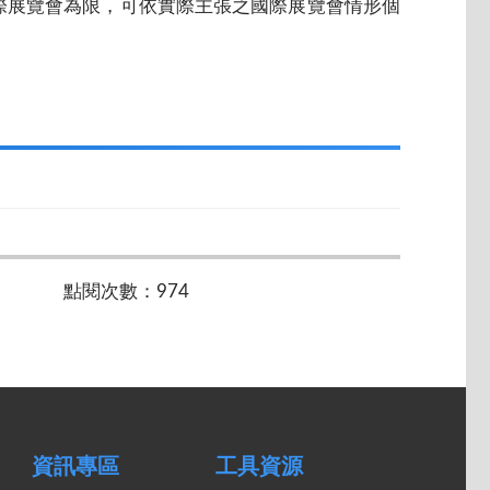
際展覽會為限，可依實際主張之國際展覽會情形個
點閱次數：974
資訊專區
工具資源