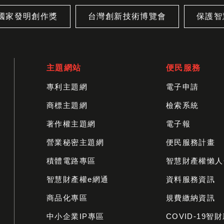
國家發明創作獎
台灣創新技術博覽會
保護智
主題網站
便民服務
專利主題網
電子申請
商標主題網
檢索系統
著作權主題網
電子報
營業秘密主題網
便民服務計畫
積體電路專區
智慧財產權懶人
智慧財產權e網通
資料服務資訊
商品化專區
規費繳納資訊
中小企業IP專區
COVID-19智