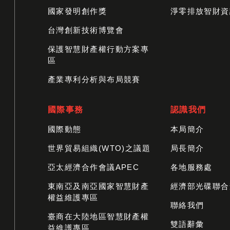
國家發明創作獎
淨零排放智財資
台灣創新技術博覽會
保護智慧財產權行動方案專
區
產業專利分析與布局競賽
國際事務
認識我們
國際動態
本局簡介
世界貿易組織(WTO)之議題
局長簡介
亞太經濟合作會議APEC
各地服務處
東南亞及南亞國家智慧財產
經濟部光碟聯合
權益維護專區
聯絡我們
臺商在大陸地區智慧財產權
雙語辭彙
益維護專區