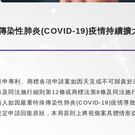
染性肺炎(COVID-19)疫情持
重申專利、商標各項申請案如因天災或不可歸責於
條及同法施行細則第12條或商標法第8條及同法施
請人如因嚴重特殊傳染性肺炎(COVID-19)疫
規定申請回復原狀，本局原則上將視個案具體情形