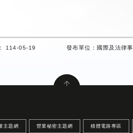
114-05-19
發布單位：國際及法律
權主題網
營業秘密主題網
積體電路專區