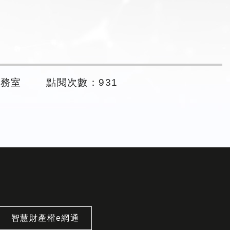
事務室
點閱次數：931
智慧財產權e網通