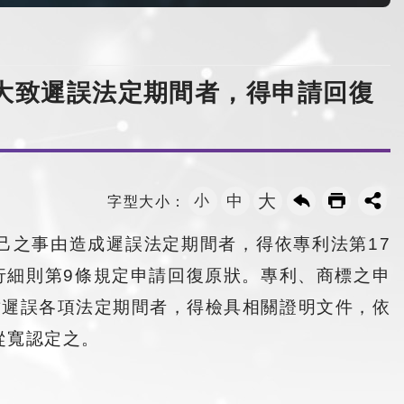
續擴大致遲誤法定期間者，得申請回復
大
小
中
字型大小：
己之事由造成遲誤法定期間者，得依專利法第17
行細則第9條規定申請回復原狀。專利、商標之申
情導致遲誤各項法定期間者，得檢具相關證明文件，依
從寬認定之。