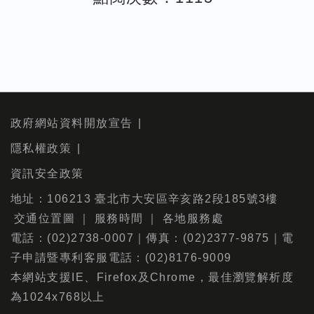
政府網站資料開放宣告
隱私權政策
資訊安全政策
地址：106213 臺北市大安區辛亥路2段185號3樓
交通位置圖
｜
服務時間
｜
各地服務處
電話：(02)2738-0007｜傳真：(02)2377-9875｜電
子申請暨專利客服電話：(02)8176-9009
本網站支援IE、Firefox及Chrome，最佳瀏覽解析度
為1024x768以上