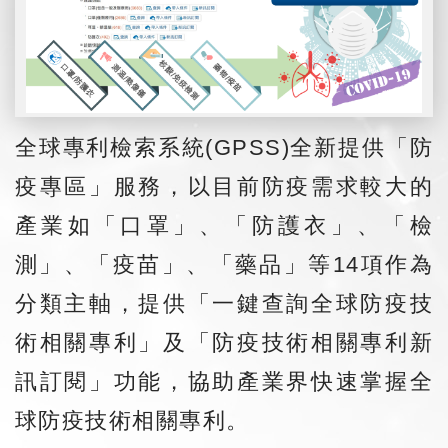
全球專利檢索系統(GPSS)全新提供「防
疫專區」服務，以目前防疫需求較大的
產業如「口罩」、「防護衣」、「檢
測」、「疫苗」、「藥品」等14項作為
分類主軸，提供「一鍵查詢全球防疫技
術相關專利」及「防疫技術相關專利新
訊訂閱」功能，協助產業界快速掌握全
球防疫技術相關專利。