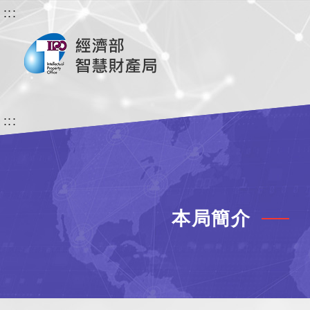
:::
:::
本局簡介