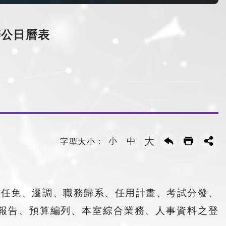
辦公日曆表
大
小
中
字型大小：
員任免、遷調、職務歸系、任用計畫、考試分發、
報告、預算編列、本室綜合業務、人事資料之登