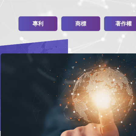
專利
商標
著作權