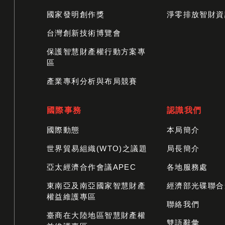
國家發明創作獎
淨零排放智財資
台灣創新技術博覽會
保護智慧財產權行動方案專
區
產業專利分析與布局競賽
國際事務
認識我們
國際動態
本局簡介
世界貿易組織(WTO)之議題
局長簡介
亞太經濟合作會議APEC
各地服務處
東南亞及南亞國家智慧財產
經濟部光碟聯合
權益維護專區
聯絡我們
臺商在大陸地區智慧財產權
雙語辭彙