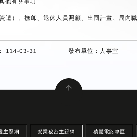
其他有關事項。
資遣）、撫卹、退休人員照顧、出國計畫、局內
114-03-31
發布單位：人事室
權主題網
營業秘密主題網
積體電路專區