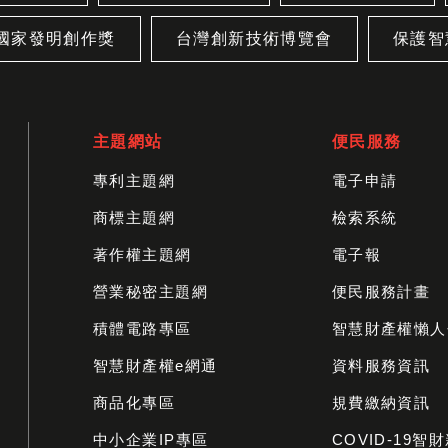
國家發明創作獎
台灣創新技術博覽會
保護智
主題網站
便民服務
專利主題網
電子申請
商標主題網
檢索系統
著作權主題網
電子報
營業秘密主題網
便民服務計畫
積體電路專區
智慧財產權懶人
智慧財產權e網通
資料服務資訊
商品化專區
規費繳納資訊
中小企業IP專區
COVID-19智