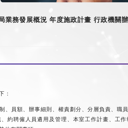
局業務發展概況
年度施政計畫
行政機關
下：
制、員額、辦事細則、權責劃分、分層負責、職
職、約聘僱人員遴用及管理、本室工作計畫、工作