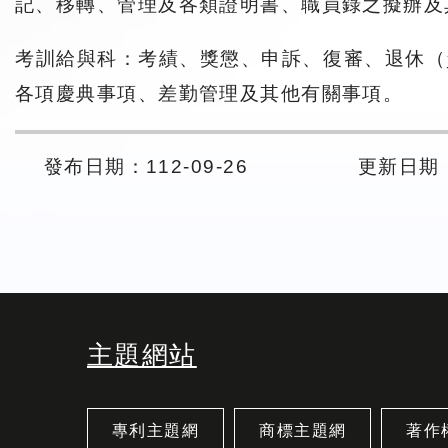
記、移轉、管理及各類證明書、職員錄之擬辦及
考訓給與科：考績、獎懲、申訴、復審、退休（
各項慶典事項、差勤管理及其他有關事項。
發布日期：112-09-26
更新日期： 
主題網站
專利主題網
商標主題網
著作