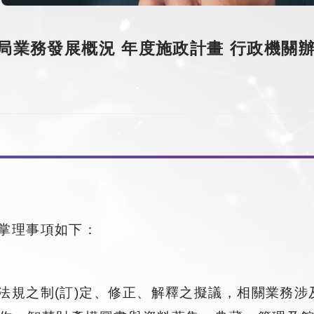
局業務發展概況
年度施政計畫
行政機關
掌理事項如下：
法規之制(訂)定、修正、解釋之擬議，相關業務