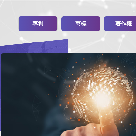
專利
商標
著作權