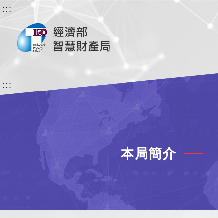
:::
:::
本局簡介