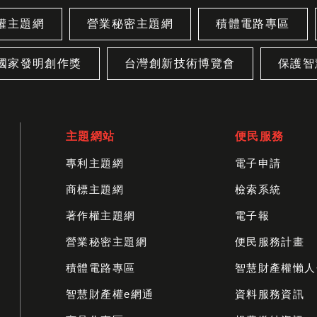
權主題網
營業秘密主題網
積體電路專區
國家發明創作獎
台灣創新技術博覽會
保護智
主題網站
便民服務
專利主題網
電子申請
商標主題網
檢索系統
著作權主題網
電子報
營業秘密主題網
便民服務計畫
積體電路專區
智慧財產權懶人
智慧財產權e網通
資料服務資訊