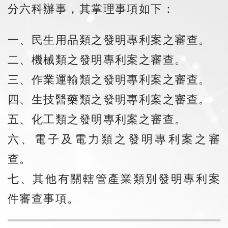
分六科辦事，其掌理事項如下：
一、民生用品類之發明專利案之審查。
二、機械類之發明專利案之審查。
三、作業運輸類之發明專利案之審查。
四、生技醫藥類之發明專利案之審查。
五、化工類之發明專利案之審查。
六、電子及電力類之發明專利案之審
查。
七、其他有關轄管產業類別發明專利案
件審查事項。