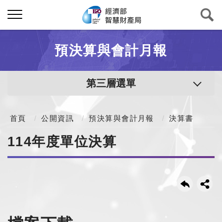
預決算與會計月報
第三層選單
首頁
公開資訊
預決算與會計月報
決算書
114年度單位決算