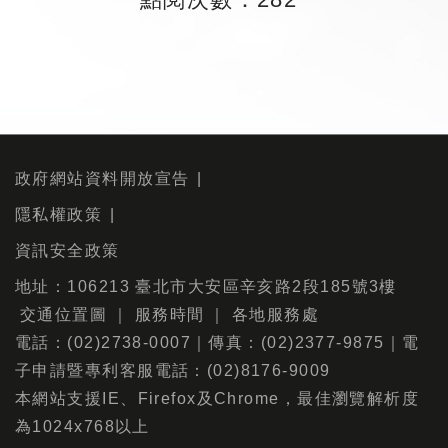
政府網站資料開放宣告
隱私權政策
資訊安全政策
地址：106213 臺北市大安區辛亥路2段185號3樓
交通位置圖
｜
服務時間
｜
各地服務處
電話：(02)2738-0007｜傳真：(02)2377-9875｜電
子申請暨專利客服電話：(02)8176-9009
本網站支援IE、Firefox及Chrome，最佳瀏覽解析度
為1024x768以上