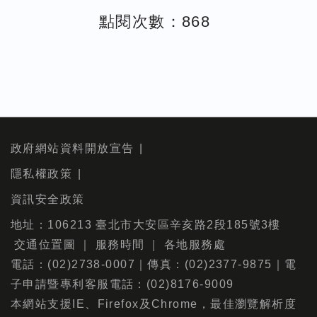
點閱次數：868
政府網站資料開放宣告
隱私權政策
資訊安全政策
地址：106213 臺北市大安區辛亥路2段185號3樓
交通位置圖
｜
服務時間
｜
各地服務處
電話：(02)2738-0007｜傳真：(02)2377-9875｜電
子申請暨專利客服電話：(02)8176-9009
本網站支援IE、Firefox及Chrome，最佳瀏覽解析度