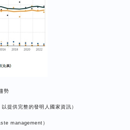
布趨勢
s，以提供完整的發明人國家資訊）
 waste management）