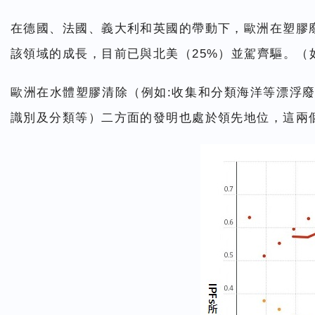
在德國、法國、義大利和英國的帶動下，歐洲在塑膠廢
該領域的成長，目前已與北美（25%）並駕齊驅。（
歐洲在水體塑膠清除（例如:收集和分類海洋等漂浮廢
識別及分類等）二方面的發明也處於領先地位，這兩