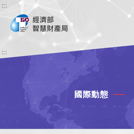
:::
:::
國際動態