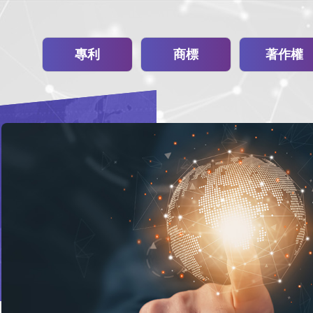
專利
商標
著作權