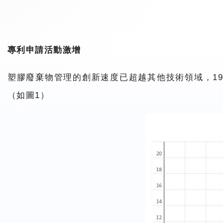
專利申請活動激增
塑膠廢棄物管理的創新速度已超越其他技術領域，199
（如圖1）