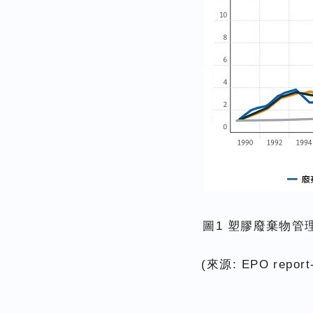
圖1 塑膠廢棄物管
(來源: EPO report-P