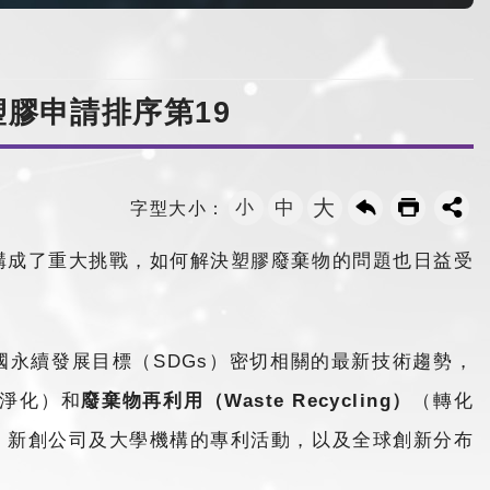
膠申請排序第19
大
小
中
字型大小：
構成了重大挑戰，如何解決塑膠廢棄物的問題也日益受
國永續發展目標（SDGs）密切相關的最新技術趨勢，
淨化）和
廢棄物再利用（Waste Recycling）
（轉化
、新創公司及大學機構的專利活動，以及全球創新分布