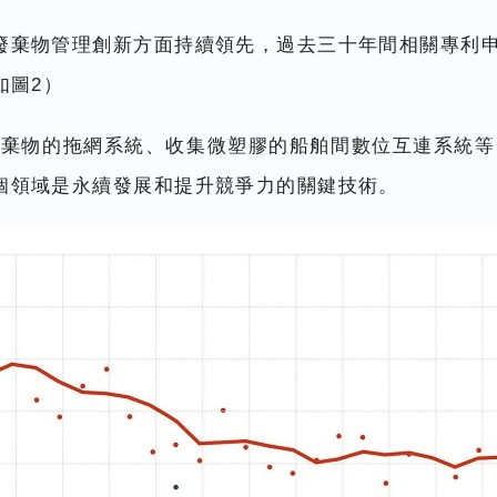
棄物管理創新方面持續領先，過去三十年間相關專利申請活
如圖2）
棄物的拖網系統、收集微塑膠的船舶間數位互連系統等）
個領域是永續發展和提升競爭力的關鍵技術。