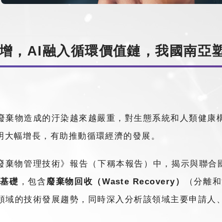
增，AI融入循環價值鏈，我國南亞塑
廢棄物造成的汙染越來越嚴重，對生態系統和人類健康
明大幅增長，有助推動循環經濟的發展。
膠廢棄物管理技術》報告（下稱本報告）中，揭示與聯合
為基礎
，包含
廢棄物回收（Waste Recovery）
（分離和
領域的技術發展趨勢，同時深入分析該領域主要申請人