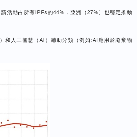
動占所有IPFs的44%，亞洲（27%）也穩定推動
和人工智慧（AI）輔助分類（例如:AI應用於廢棄物