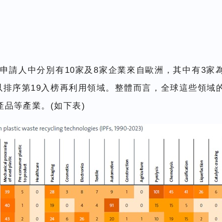
申請人中分別有10家及8家企業來自歐洲，其中有3家為
亞塑膠以排序第19入榜再利用領域。整體而言，全球這些
品等產業。(如下表)