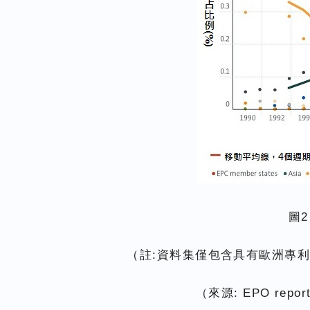
圖2
（註:資料集僅包含具有歐洲專利
（來源: EPO report-P