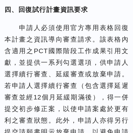
四、回復試行計畫資訊要求
申請人必須使用官方專用表格回復
本計畫之資訊導向審查請求。該表格內
含適用之PCT國際階段工作成果引用文
獻，並提供一系列勾選選項，供申請人
選擇續行審查、延緩審查或放棄申請。
若申請人選擇續行審查（包含選擇延遲
審查並經12個月延緩期滿後），得一併
提交初步修正案，以使申請案處於更有
利之審查狀態。此外，申請人亦得另行
提交請願書明示放棄申請，以避免申請