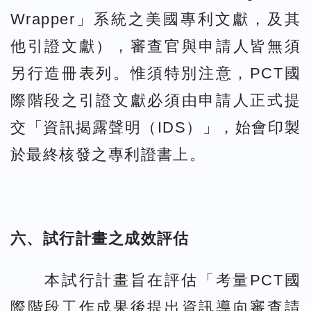
Wrapper」系統之美國專利文獻，及其
他引證文獻），審查官與申請人皆無須
另行造冊表列。惟須特別注意，PCT國
際階段之引證文獻必須由申請人正式提
交「資訊揭露聲明（IDS）」，始會印製
於最終核發之專利證書上。
六、試行計畫之成效評估
本試行計畫旨在評估「考量PCT國
際階段工作成果後提出資訊導向審查請