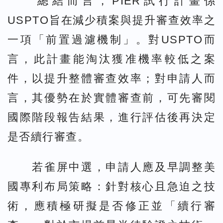
總結而言，PIER試行計畫係
USPTO旨在減少積案與提升審查效率之
一項「前置過濾機制」。對USPTO而
言，此計畫能淘汰獲准機率較低之案
件，以提升整體審查效率；對申請人而
言，其優勢在於實體審查前，可先審閱
國際階段報告結果，進行評估後再決定
是否續行審查。
若雀屏中選，申請人應及早調整美
國專利布局策略：針對核心且急迫之技
術，應積極研擬是否修正並「續行審