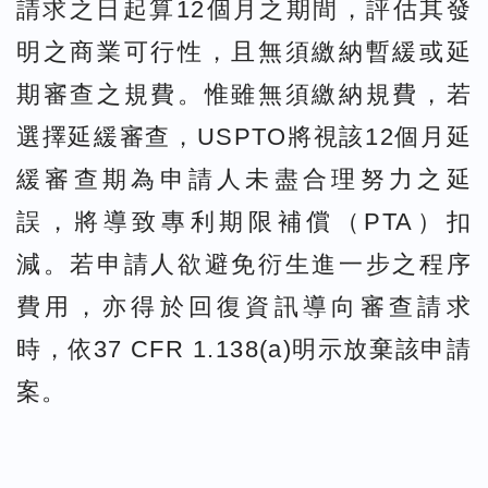
請求之日起算12個月之期間，評估其發
明之商業可行性，且無須繳納暫緩或延
期審查之規費。惟雖無須繳納規費，若
選擇延緩審查，USPTO將視該12個月延
緩審查期為申請人未盡合理努力之延
誤，將導致專利期限補償（PTA）扣
減。若申請人欲避免衍生進一步之程序
費用，亦得於回復資訊導向審查請求
時，依37 CFR 1.138(a)明示放棄該申請
案。