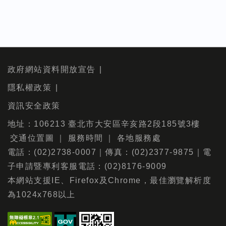
政府網站資料開放宣告
隱私權政策
資訊安全政策
地址：106213 臺北市大安區辛亥路2段185號3樓
交通位置圖
｜
服務時間
｜
各地服務處
電話：(02)2738-0007｜傳真：(02)2377-9875｜電
子申請暨專利客服電話：(02)8176-9009
本網站支援IE、Firefox及Chrome，最佳瀏覽解析度
為1024x768以上