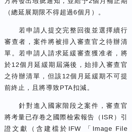
方將發出瑕疵通知，並給予2個月補正期
（總延展期限不得超過6個月）。
若申請人提交完整回復並選擇續行
審查者，案件將被排入審查官之待辦清
單。若申請人請求延緩審查獲准者，將
於12個月延緩期屆滿後，始排入審查官
之待辦清單，但該12個月延緩期不可提
前終止，且將導致PTA扣減。
針對進入國家階段之案件，審查官
將考量已存卷之國際檢索報告（ISR）引
證文獻（含建檔於IFW 「Image File