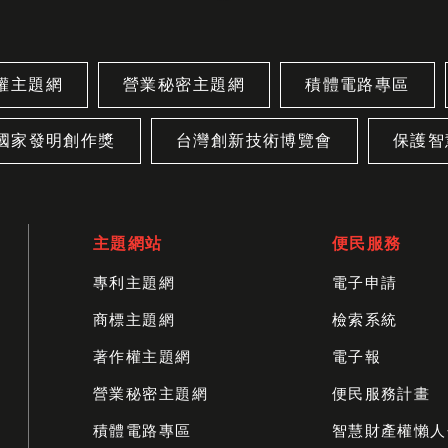
權主題網
營業秘密主題網
積體電路專區
國家發明創作獎
台灣創新技術博覽會
保護智
主題網站
便民服務
專利主題網
電子申請
商標主題網
檢索系統
著作權主題網
電子報
營業秘密主題網
便民服務計畫
積體電路專區
智慧財產權懶人