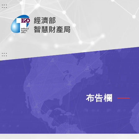
:::
:::
布告欄