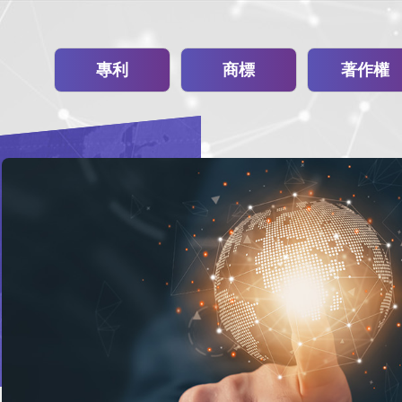
專利
商標
著作權