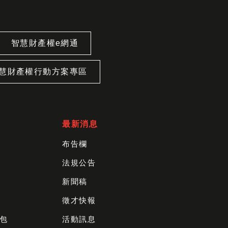
智慧財產權e網通
慧財產權行動方案專區
最新消息
布告欄
法規公告
新聞稿
徵才快報
包
活動訊息