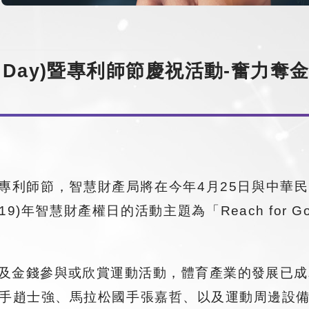
 IP Day)暨專利師節慶祝活動-奮
逢專利師節，智慧財產局將在今年4月25日與中華
智慧財產權日的活動主題為「Reach for Gold:
及金錢參與或欣賞運動活動，體育產業的發展已成
手趙士強、馬拉松國手張嘉哲、以及運動周邊設