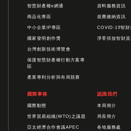
智慧財產權e網通
資料服務資訊
商品化專區
規費繳納資訊
中小企業IP專區
COVID-19智
國家發明創作獎
淨零排放智財資
台灣創新技術博覽會
保護智慧財產權行動方案專
區
產業專利分析與布局競賽
國際事務
認識我們
國際動態
本局簡介
世界貿易組織(WTO)之議題
局長簡介
亞太經濟合作會議APEC
各地服務處