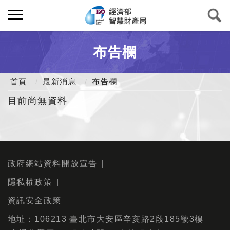
布告欄
首頁
最新消息
布告欄
目前尚無資料
政府網站資料開放宣告
隱私權政策
資訊安全政策
地址：106213 臺北市大安區辛亥路2段185號3樓