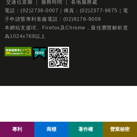
交通位置圖
｜
服務時間
｜
各地服務處
電話：(02)2738-0007｜傳真：(02)2377-9875｜電
子申請暨專利客服電話：(02)8176-9009
本網站支援IE、Firefox及Chrome，最佳瀏覽解析度
為1024x768以上
專利
商標
著作權
營業秘密