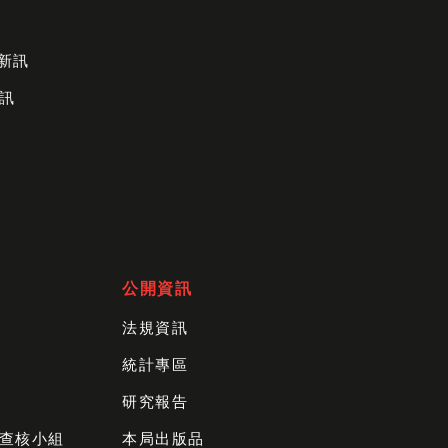
財新訊
訊
公開資訊
法規資訊
統計專區
研究報告
查核小組
本局出版品