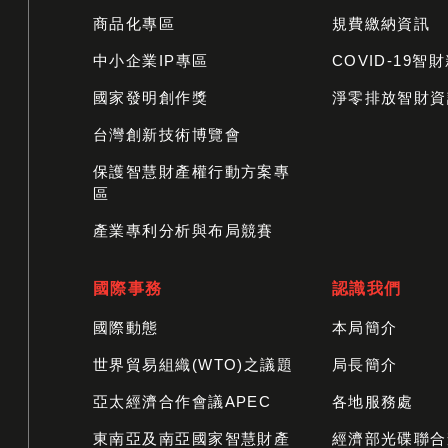
商品化專區
規費繳納資訊
中小企業IP專區
COVID-19智
國家發明創作獎
淨零排放智財資
台灣創新技術博覽會
保護智慧財產權行動方案專
區
產業專利分析與布局競賽
國際事務
認識我們
國際動態
本局簡介
世界貿易組織(WTO)之議題
局長簡介
亞太經濟合作會議APEC
各地服務處
東南亞及南亞國家智慧財產
經濟部光碟聯合