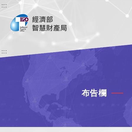
:::
:::
布告欄