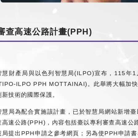
審查高速公路計畫(PPH)
智慧財產局與以色列智慧局(ILPO)宣布，115
(TIPO-ILPO PPH MOTTAINAI)。此
創新技術的國際保護。
智慧局為配合實施該計畫，已於智慧局網站新增臺以
查高速公路(PPH)，內容包括臺以專利審查高速公
慧局提出PPH申請之參考網頁；另為使PPH申請