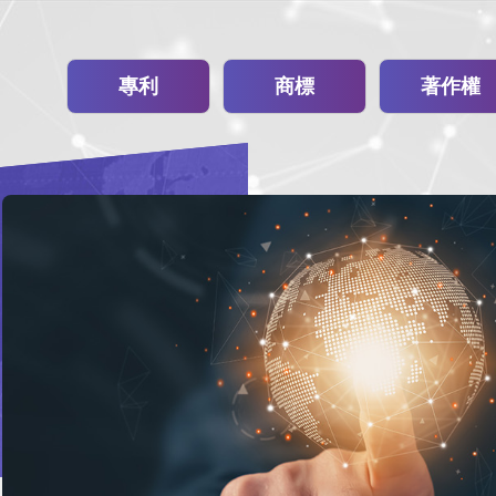
專利
商標
著作權