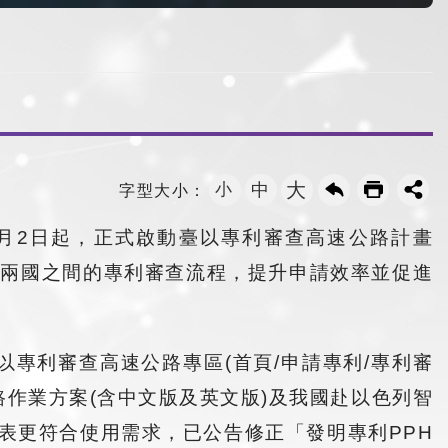
大
小
中
字型大小：
年1月2日起，正式啟動臺以專利審查高速公路計畫
舉將大幅加快兩國之間的專利審查流程，提升申請效率並促進
專利審查高速公路專區(首頁/申請專利/專利審
路作業方案(含中文版及英文版)及我國赴以色列智
書表更符合使用需求，已公告修正「發明專利PPH