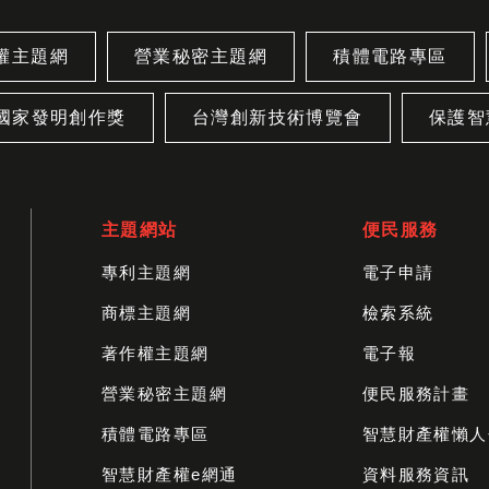
權主題網
營業秘密主題網
積體電路專區
國家發明創作獎
台灣創新技術博覽會
保護智
主題網站
便民服務
專利主題網
電子申請
商標主題網
檢索系統
著作權主題網
電子報
營業秘密主題網
便民服務計畫
積體電路專區
智慧財產權懶人
智慧財產權e網通
資料服務資訊