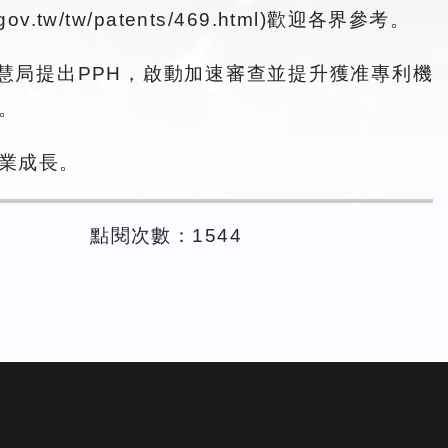
v.tw/tw/patents/469.html)歡迎各界參考。
慧局提出PPH，啟動加速審查並提升獲准專利機
。
業成長。
組
點閱次數：1544