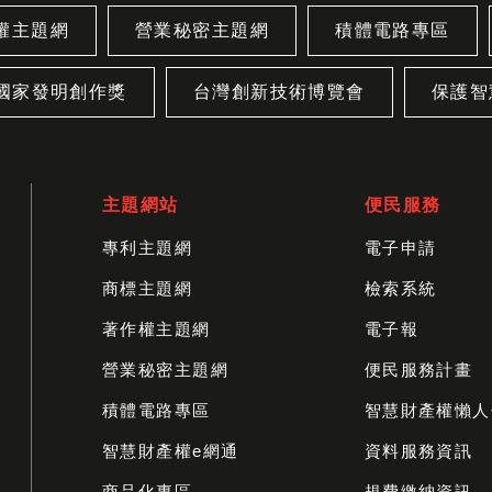
權主題網
營業秘密主題網
積體電路專區
國家發明創作獎
台灣創新技術博覽會
保護智
主題網站
便民服務
專利主題網
電子申請
商標主題網
檢索系統
著作權主題網
電子報
營業秘密主題網
便民服務計畫
積體電路專區
智慧財產權懶人
智慧財產權e網通
資料服務資訊
商品化專區
規費繳納資訊