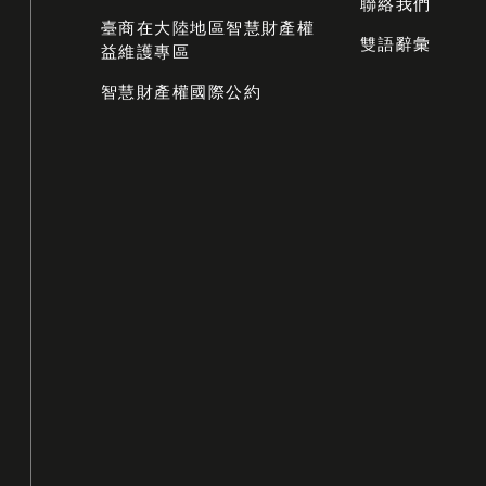
聯絡我們
臺商在大陸地區智慧財產權
雙語辭彙
益維護專區
智慧財產權國際公約