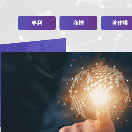
專利
商標
著作權