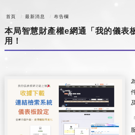
首頁
最新消息
布告欄
本局智慧財產權e網通「我的儀表
用！