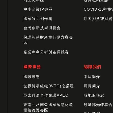
中小企業IP專區
COVID-19智
國家發明創作獎
淨零排放智財資
台灣創新技術博覽會
保護智慧財產權行動方案專
區
產業專利分析與布局競賽
國際事務
認識我們
國際動態
本局簡介
世界貿易組織(WTO)之議題
局長簡介
亞太經濟合作會議APEC
各地服務處
東南亞及南亞國家智慧財產
經濟部光碟聯合
權益維護專區