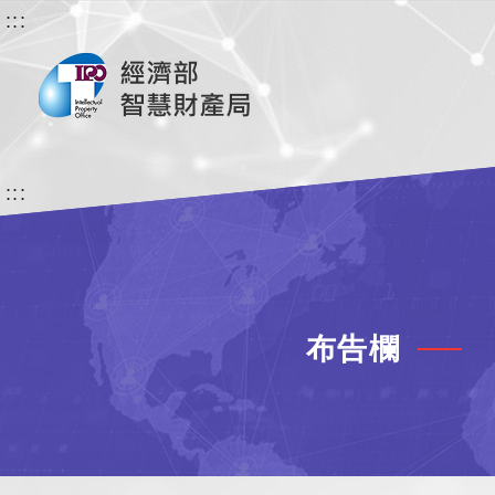
:::
:::
布告欄