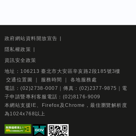
政府網站資料開放宣告
隱私權政策
資訊安全政策
地址：106213 臺北市大安區辛亥路2段185號3樓
交通位置圖
｜
服務時間
｜
各地服務處
電話：(02)2738-0007｜傳真：(02)2377-9875｜電
子申請暨專利客服電話：(02)8176-9009
本網站支援IE、Firefox及Chrome，最佳瀏覽解析度
為1024x768以上