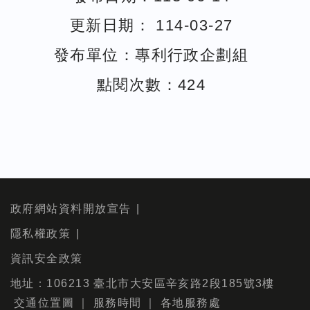
更新日期： 114-03-27
發布單位：專利行政企劃組
點閱次數：424
政府網站資料開放宣告
隱私權政策
資訊安全政策
地址：106213 臺北市大安區辛亥路2段185號3樓
交通位置圖
｜
服務時間
｜
各地服務處