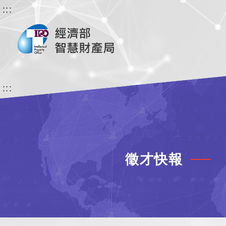
:::
:::
徵才快報