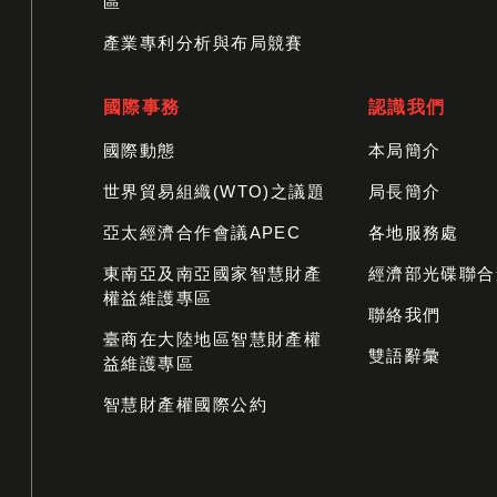
區
產業專利分析與布局競賽
國際事務
認識我們
國際動態
本局簡介
世界貿易組織(WTO)之議題
局長簡介
亞太經濟合作會議APEC
各地服務處
東南亞及南亞國家智慧財產
經濟部光碟聯合
權益維護專區
聯絡我們
臺商在大陸地區智慧財產權
雙語辭彙
益維護專區
智慧財產權國際公約