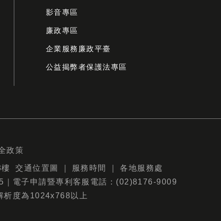
影音專區
廉政專區
企業服務廉政平臺
公益揭弊者保護法專區
全政策
3樓
交通位置圖
｜
服務時間
｜
各地服務處
9875｜電子申請暨專利客服電話：(02)8176-9009
解析度為1024x768以上