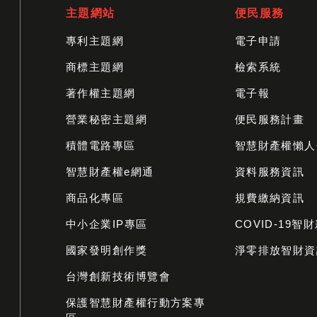
主題網站
便民服務
專利主題網
電子申請
商標主題網
檢索系統
著作權主題網
電子報
營業秘密主題網
便民服務計畫
積體電路專區
智慧財產權懶人
智慧財產權e網通
資料服務資訊
商品化專區
規費繳納資訊
中小企業IP專區
COVID-19智
國家發明創作獎
淨零排放智財資
台灣創新技術博覽會
保護智慧財產權行動方案專