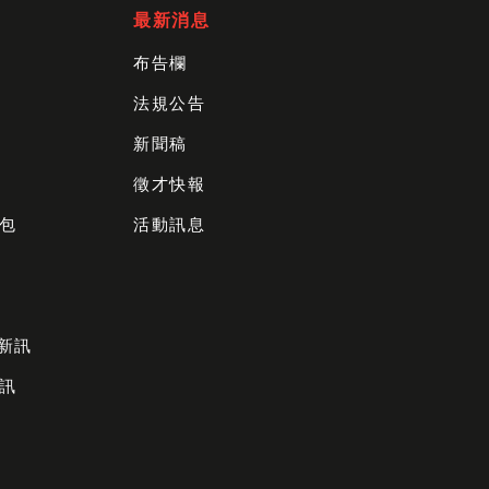
最新消息
布告欄
法規公告
新聞稿
徵才快報
包
活動訊息
財新訊
訊