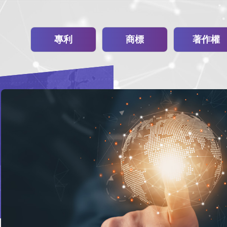
專利
商標
著作權