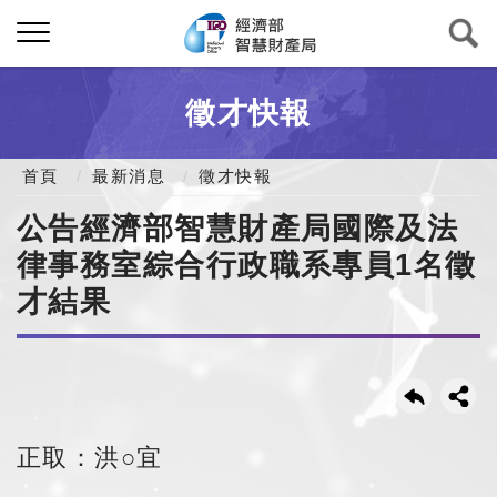
徵才快報
首頁
最新消息
徵才快報
公告經濟部智慧財產局國際及法
律事務室綜合行政職系專員1名徵
才結果
正取：洪○宜