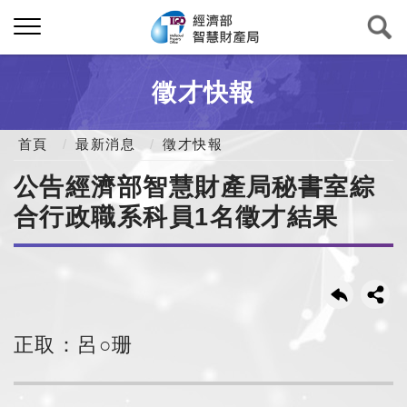
徵才快報
首頁
最新消息
徵才快報
公告經濟部智慧財產局秘書室綜
合行政職系科員1名徵才結果
正取：呂○珊