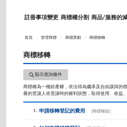
註冊事項變更
商標權分割
商品/服務的
首頁
管理商標
商標異動
商標移轉
商標移轉
顯示查詢條件
商標權為一種財產權，依法得為繼承及自由讓與的
冊的受讓人依受讓時的權利狀態，取得使用、收益
1
申請移轉登記的費用
(商標權組)