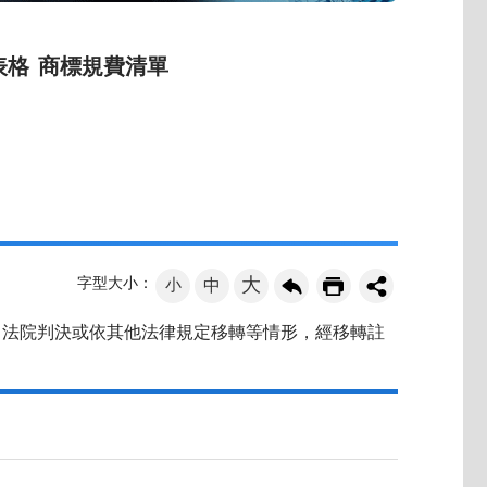
表格
商標規費清單
大
字型大小：
小
中
、法院判決或依其他法律規定移轉等情形，經移轉註