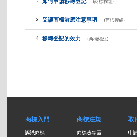
2
如何申請移轉登記
(商標權組)
3
受讓商標前應注意事項
(商標權組)
4
移轉登記的效力
(商標權組)
商標入門
商標法規
取
認識商標
商標法專區
申