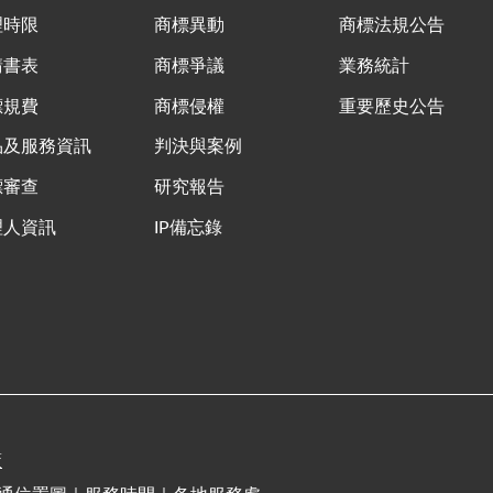
理時限
商標異動
商標法規公告
請書表
商標爭議
業務統計
標規費
商標侵權
重要歷史公告
品及服務資訊
判決與案例
標審查
研究報告
理人資訊
IP備忘錄
策