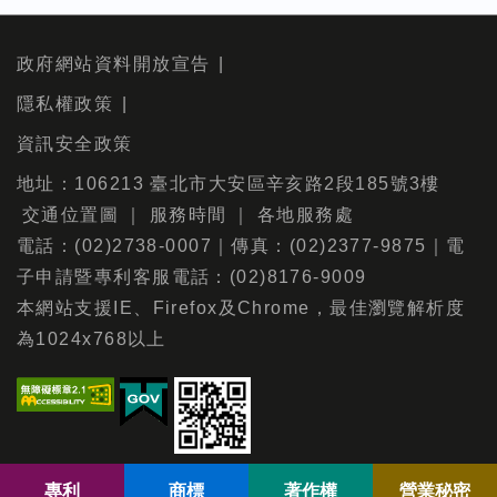
政府網站資料開放宣告
隱私權政策
資訊安全政策
地址：106213 臺北市大安區辛亥路2段185號3樓
交通位置圖
｜
服務時間
｜
各地服務處
電話：(02)2738-0007｜傳真：(02)2377-9875｜電
子申請暨專利客服電話：(02)8176-9009
本網站支援IE、Firefox及Chrome，最佳瀏覽解析度
為1024x768以上
專利
商標
著作權
營業秘密