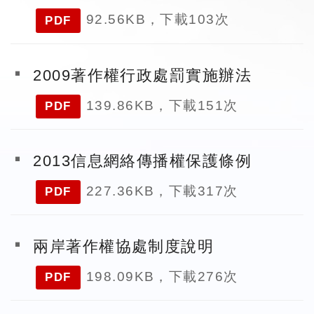
92.56KB，下載103次
PDF
2009著作權行政處罰實施辦法
139.86KB，下載151次
PDF
2013信息網絡傳播權保護條例
227.36KB，下載317次
PDF
兩岸著作權協處制度說明
198.09KB，下載276次
PDF