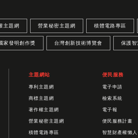
權主題網
營業秘密主題網
積體電路專區
國家發明創作獎
台灣創新技術博覽會
保護智
主題網站
便民服務
專利主題網
電子申請
商標主題網
檢索系統
著作權主題網
電子報
營業秘密主題網
便民服務計畫
積體電路專區
智慧財產權懶人