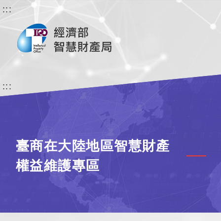
:::
:::
臺商在大陸地區智慧財產
權益維護專區