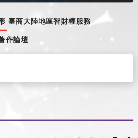
形
臺商大陸地區智財權服務
著作論壇