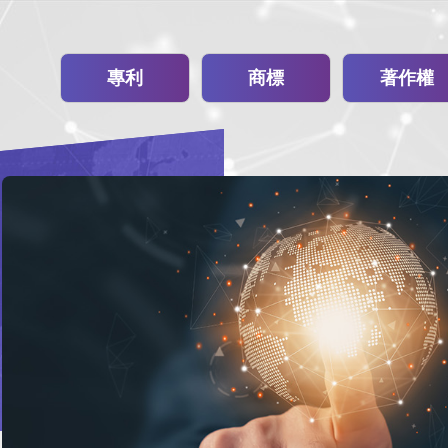
專利
商標
著作權