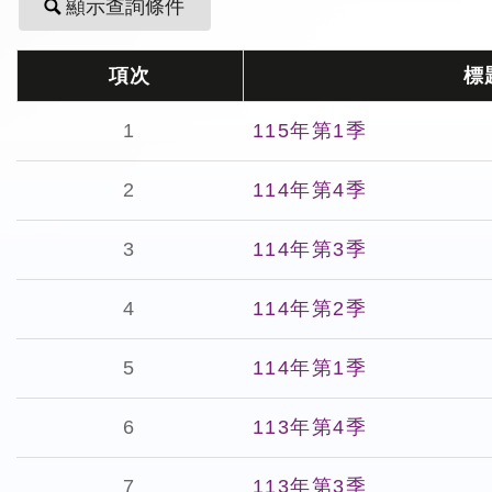
顯示查詢條件
項次
標
1
115年第1季
2
114年第4季
3
114年第3季
4
114年第2季
5
114年第1季
6
113年第4季
7
113年第3季