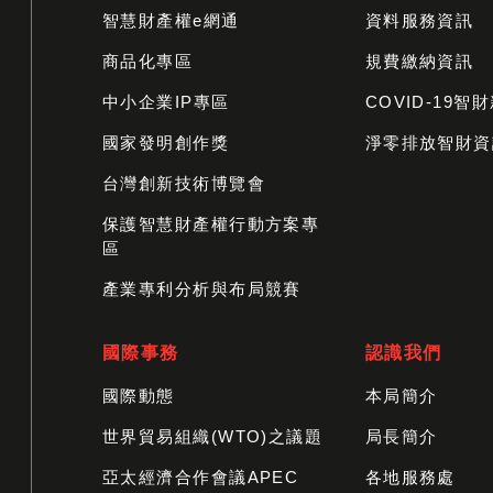
智慧財產權e網通
資料服務資訊
商品化專區
規費繳納資訊
中小企業IP專區
COVID-19智
國家發明創作獎
淨零排放智財資
台灣創新技術博覽會
保護智慧財產權行動方案專
區
產業專利分析與布局競賽
國際事務
認識我們
國際動態
本局簡介
世界貿易組織(WTO)之議題
局長簡介
亞太經濟合作會議APEC
各地服務處