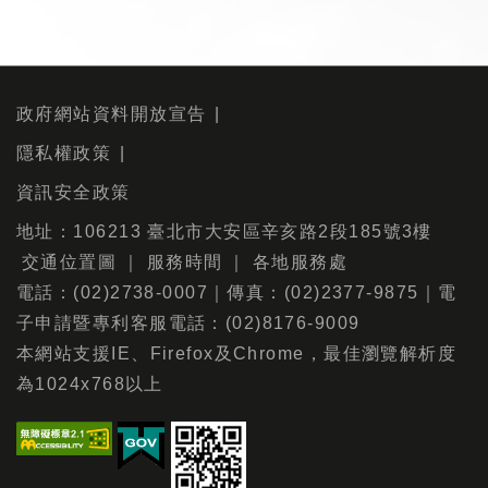
政府網站資料開放宣告
隱私權政策
資訊安全政策
地址：106213 臺北市大安區辛亥路2段185號3樓
交通位置圖
｜
服務時間
｜
各地服務處
電話：(02)2738-0007｜傳真：(02)2377-9875｜電
子申請暨專利客服電話：(02)8176-9009
本網站支援IE、Firefox及Chrome，最佳瀏覽解析度
為1024x768以上