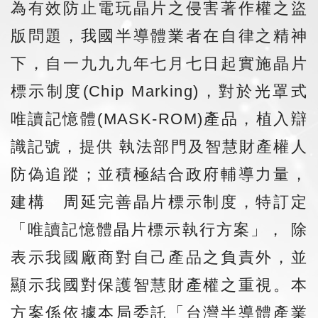
為有效防止電玩晶片之侵害著作權之盜
版問題，我國半導體業者在自律之精神
下，自一九九九年七月七日起實施晶片
標示制度(Chip Marking)，對於光罩式
唯讀記憶體(MASK-ROM)產品，植入辯
識記號，提供 執法部門及智慧財產權人
防偽追蹤；並積極結合政府輔導力量，
建構 周延完善晶片標示制度，特訂定
「唯讀記憶體晶片標示執行方案」， 除
表示我國廠商對自己產品之負責外，並
顯示我國對保護智慧財產權之重視。本
方案係依據本局委託「台灣半導體產業