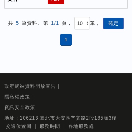
共
5
筆資料、第
1/1
頁，
筆，
1
政府網站資料開放宣告
隱私權政策
資訊安全政策
地址：106213 臺北市大安區辛亥路2段185號3樓
交通位置圖
｜
服務時間
｜
各地服務處