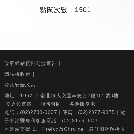
點閱次數：1501
政府網站資料開放宣告
隱私權政策
資訊安全政策
地址：106213 臺北市大安區辛亥路2段185號3樓
交通位置圖
｜
服務時間
｜
各地服務處
電話：(02)2738-0007｜傳真：(02)2377-9875｜電
子申請暨專利客服電話：(02)8176-9009
本網站支援IE、Firefox及Chrome，最佳瀏覽解析度