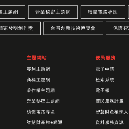
權主題網
營業秘密主題網
積體電路專區
國家發明創作獎
台灣創新技術博覽會
保護智
主題網站
便民服務
專利主題網
電子申請
商標主題網
檢索系統
著作權主題網
電子報
營業秘密主題網
便民服務計畫
積體電路專區
智慧財產權懶人
智慧財產權e網通
資料服務資訊