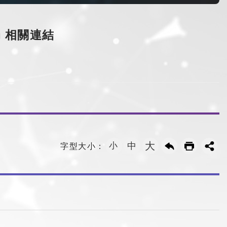
局
相關連結
大
小
中
字型大小：