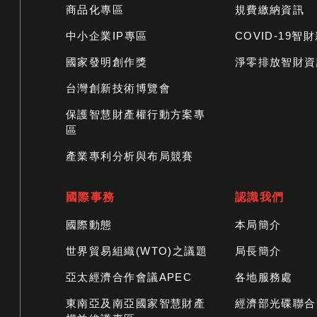
商品化專區
規費繳納資訊
中小企業IP專區
COVID-19智
國家發明創作獎
淨零排放智財資
台灣創新技術博覽會
保護智慧財產權行動方案專
區
產業專利分析與布局競賽
國際事務
認識我們
國際動態
本局簡介
世界貿易組織(WTO)之議題
局長簡介
亞太經濟合作會議APEC
各地服務處
東南亞及南亞國家智慧財產
經濟部光碟聯合