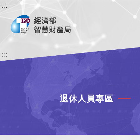
:::
:::
退休人員專區