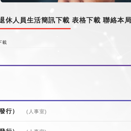
退休人員生活簡訊下載
表格下載
聯絡本
下載
月發行）
(人事室)