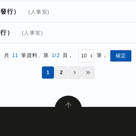
月發行）
(人事室)
發行）
(人事室)
共
11
筆資料、第
1/2
頁，
筆，
1
2