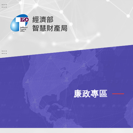
:::
:::
廉政專區