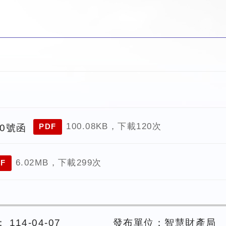
100.08KB，下載120次
70號函
PDF
6.02MB，下載299次
F
114-04-07
發布單位：智慧財產局