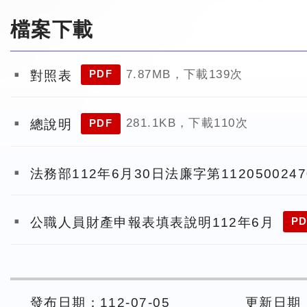
檔案下載
7.87MB，下載139次
對照表
PDF
281.1KB，下載110次
總說明
PDF
法務部112年6月30日法廉字第112050024
公職人員財產申報表填表說明112年6月
PD
發布日期：112-07-05
更新日期： 