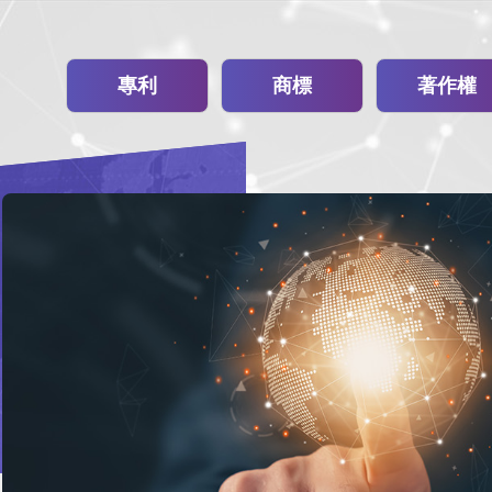
專利
商標
著作權