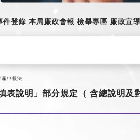
事件登錄
本局廉政會報
檢舉專區
廉政宣
財產申報法
填表說明」部分規定（ 含總說明及