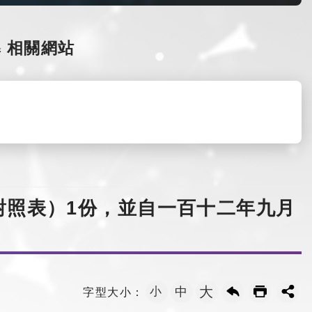
導
相關網站
對照表）1份，並自一百十二年九月
大
小
中
字型大小：