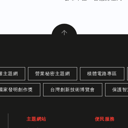
權主題網
營業秘密主題網
積體電路專區
國家發明創作獎
台灣創新技術博覽會
保護智
主題網站
便民服務