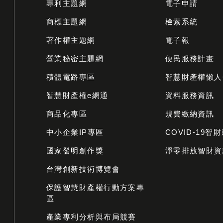
專利主題網
電子申請
商標主題網
檢索系統
著作權主題網
電子報
營業秘密主題網
便民服務計畫
積體電路專區
智慧財產權懶人
智慧財產權e網通
資料服務資訊
商品化專區
規費繳納資訊
中小企業IP專區
COVID-19智
國家發明創作獎
淨零排放智財資
台灣創新技術博覽會
保護智慧財產權行動方案專
區
產業專利分析與布局競賽