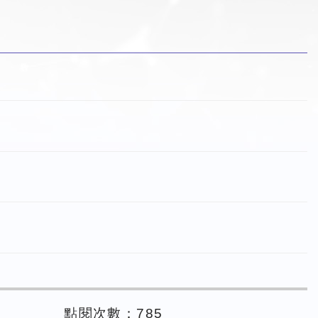
點閱次數：785