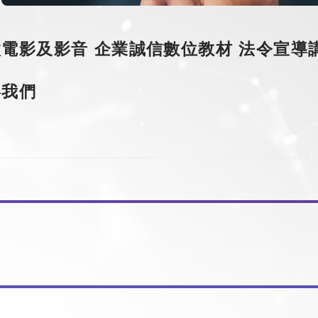
微電影及影音
企業誠信數位教材
法令宣導
絡我們