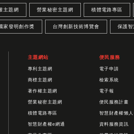
權主題網
營業秘密主題網
積體電路專區
國家發明創作獎
台灣創新技術博覽會
保護智
主題網站
便民服務
專利主題網
電子申請
商標主題網
檢索系統
著作權主題網
電子報
營業秘密主題網
便民服務計畫
積體電路專區
智慧財產權懶人
智慧財產權e網通
資料服務資訊