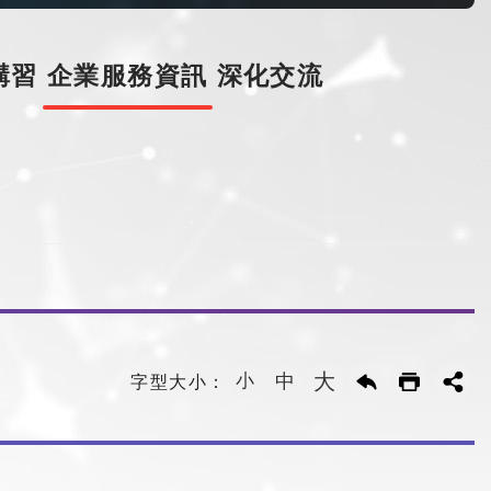
講習
企業服務資訊
深化交流
大
小
中
字型大小：