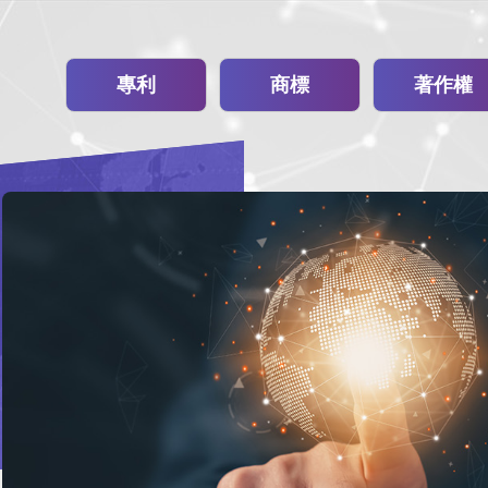
專利
商標
著作權