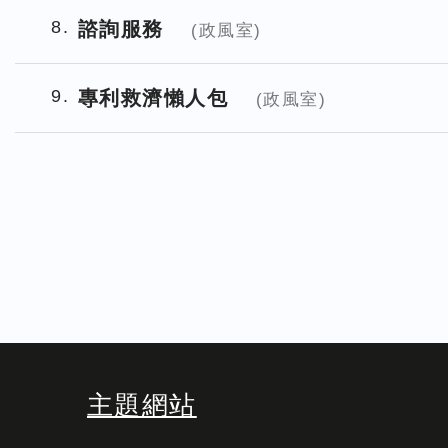
8
諮詢服務
(政風室)
9
專利救濟懶人包
(政風室)
主題網站