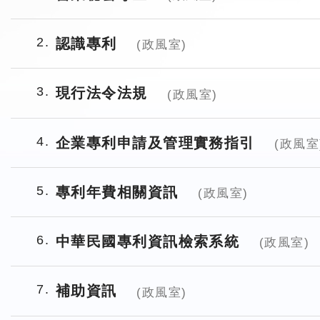
2
認識專利
(政風室)
3
現行法令法規
(政風室)
4
企業專利申請及管理實務指引
(政風室
5
專利年費相關資訊
(政風室)
6
中華民國專利資訊檢索系統
(政風室)
7
補助資訊
(政風室)