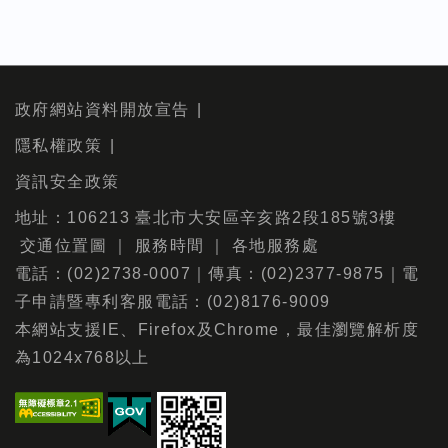
政府網站資料開放宣告
隱私權政策
資訊安全政策
地址：106213 臺北市大安區辛亥路2段185號3樓
交通位置圖
｜
服務時間
｜
各地服務處
電話：(02)2738-0007｜傳真：(02)2377-9875｜電
子申請暨專利客服電話：(02)8176-9009
本網站支援IE、Firefox及Chrome，最佳瀏覽解析度
為1024x768以上