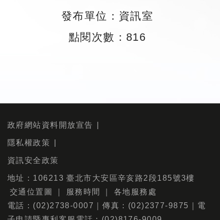
發布單位：資訊室
點閱次數：816
政府網站資料開放宣告
隱私權政策
資訊安全政策
地址：106213 臺北市大安區辛亥路2段185號3樓
交通位置圖
｜
服務時間
｜
各地服務處
電話：(02)2738-0007｜傳真：(02)2377-9875｜電
子申請暨專利客服電話：(02)8176-9009